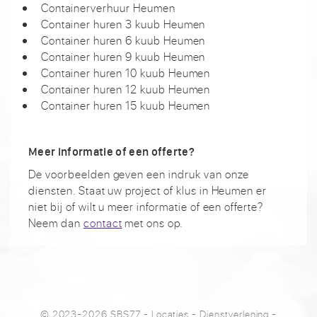
Containerverhuur Heumen
Container huren 3 kuub Heumen
Container huren 6 kuub Heumen
Container huren 9 kuub Heumen
Container huren 10 kuub Heumen
Container huren 12 kuub Heumen
Container huren 15 kuub Heumen
Meer informatie of een offerte?
De voorbeelden geven een indruk van onze
diensten. Staat uw project of klus in Heumen er
niet bij of wilt u meer informatie of een offerte?
Neem dan
contact
met ons op.
© 2023-2026 SBS77
-
Locaties
-
Dienstverlening
-