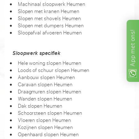
Machinaal sloopwerk Heumen
Slopen met kranen Heumen
Slopen met shovels Heumen
Slopen met dumpers Heumen
Sloopafval afvoeren Heumen
ons!
met
Sloopwerk specifiek
App
Hele woning slopen Heumen
Loods of schuur slopen Heumen
Aanbouw slopen Heumen
Caravan slopen Heumen
Draagmuren slopen Heumen
Wanden slopen Heumen
Dak slopen Heumen
Schoorsteen slopen Heumen
Vloeren slopen Heumen
Kozijnen slopen Heumen
Openhaard slopen Heumen