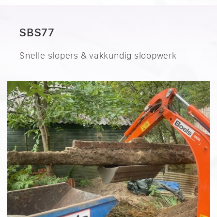
SBS77
Snelle slopers & vakkundig sloopwerk