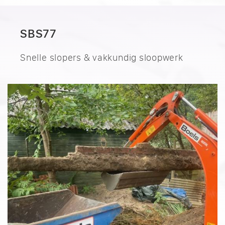
SBS77
Snelle slopers & vakkundig sloopwerk