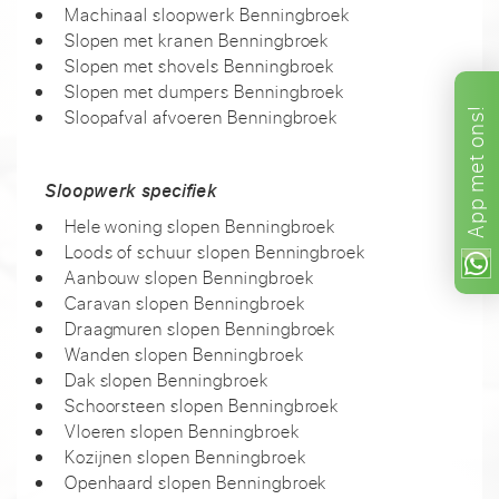
Machinaal sloopwerk Benningbroek
Slopen met kranen Benningbroek
Slopen met shovels Benningbroek
Slopen met dumpers Benningbroek
Sloopafval afvoeren Benningbroek
ons!
met
Sloopwerk specifiek
App
Hele woning slopen Benningbroek
Loods of schuur slopen Benningbroek
Aanbouw slopen Benningbroek
Caravan slopen Benningbroek
Draagmuren slopen Benningbroek
Wanden slopen Benningbroek
Dak slopen Benningbroek
Schoorsteen slopen Benningbroek
Vloeren slopen Benningbroek
Kozijnen slopen Benningbroek
Openhaard slopen Benningbroek