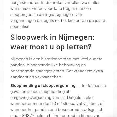
het juiste adres. In dit artikel vertellen we u alles
wat u moet weten voordat u begint met een
sloopproject in de regio Nijmegen: van
vergunningen en regels tot het kiezen van de juiste
specialist.
Sloopwerk in Nijmegen:
waar moet u op letten?
Nijmegen is een historische stad met veel oudere
panden, binnenstedelijke bebouwing en
beschermde stadsgezichten. Dat vraagt om extra
aandacht en vakmanschap.
— In de meeste
Sloopmelding of sloopvergunning
gevallen is een sloopmelding of
omgevingsvergunning vereist. Dit geldt zeker
wanneer er meer dan 10 m³ sloopafval vrijkomt, of
wanneer het pand in een beschermd stadsgezicht
staat. SBS77 helpt u bij het correct indienen van