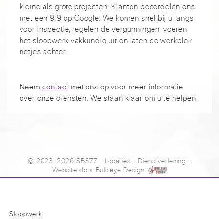
kleine als grote projecten. Klanten beoordelen ons
met een 9,9 op Google. We komen snel bij u langs
voor inspectie, regelen de vergunningen, voeren
het sloopwerk vakkundig uit en laten de werkplek
netjes achter.
Neem
contact
met ons op voor meer informatie
over onze diensten. We staan klaar om u te helpen!
© 2023-2026 SBS77
-
Locaties
-
Dienstverlening
-
Website door
Bullseye Design
Sloopwerk