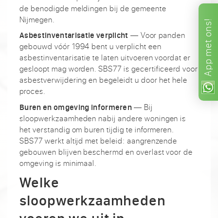
de benodigde meldingen bij de gemeente
Nijmegen.
ons!
— Voor panden
Asbestinventarisatie verplicht
met
gebouwd vóór 1994 bent u verplicht een
asbestinventarisatie te laten uitvoeren voordat er
App
gesloopt mag worden. SBS77 is gecertificeerd voor
asbestverwijdering en begeleidt u door het hele
proces.
— Bij
Buren en omgeving informeren
sloopwerkzaamheden nabij andere woningen is
het verstandig om buren tijdig te informeren.
SBS77 werkt altijd met beleid: aangrenzende
gebouwen blijven beschermd en overlast voor de
omgeving is minimaal.
Welke
sloopwerkzaamheden